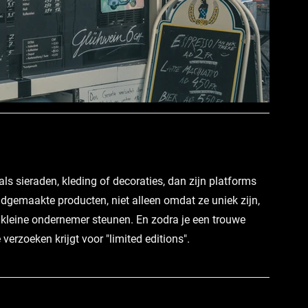
als sieraden, kleding of decoraties, dan zijn platforms 
ndgemaakte producten, niet alleen omdat ze uniek zijn, 
kleine ondernemer steunen. En zodra je een trouwe 
verzoeken krijgt voor "limited editions".