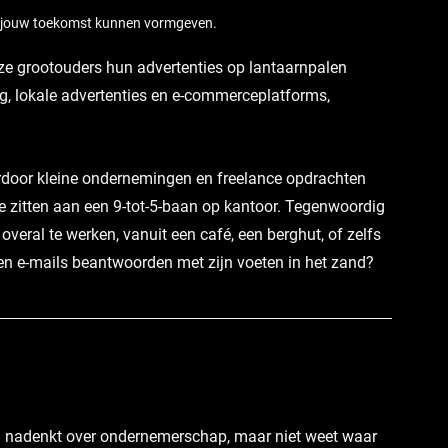
ie jouw toekomst kunnen vormgeven.
ze grootouders hun advertenties op lantaarnpalen 
g, lokale advertenties en e-commerceplatforms, 
ardoor kleine ondernemingen en freelance opdrachten 
t te zitten aan een 9-tot-5-baan op kantoor. Tegenwoordig 
 overal te werken, vanuit een café, een berghut, of zelfs 
een e-mails beantwoorden met zijn voeten in het zand?
al nadenkt over ondernemerschap, maar niet weet waar 