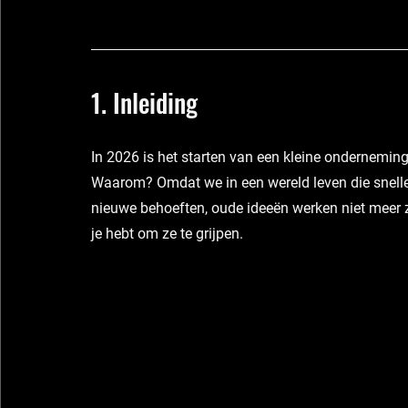
1. Inleiding
In 2026 is het starten van een kleine onderneming 
Waarom? Omdat we in een wereld leven die snelle
nieuwe behoeften, oude ideeën werken niet meer zoa
je hebt om ze te grijpen.