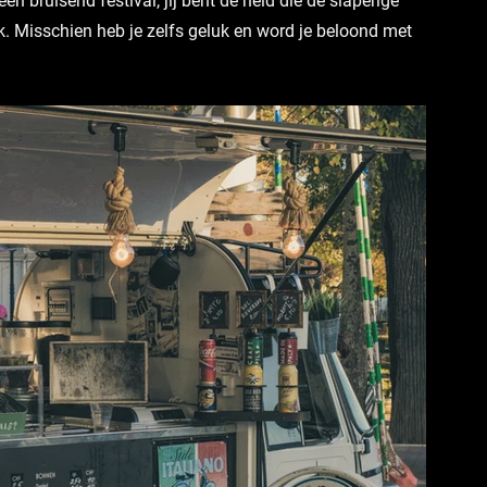
en bruisend festival, jij bent de held die de slaperige 
. Misschien heb je zelfs geluk en word je beloond met 