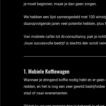
je moet beginnen, 
maak je dan geen zorgen.
We hebben een lijst samengesteld met 
100 winst
daaropvolgende jaren veel potentie hebben, plus t
Van mobiele cafés tot AI-consultancy, pak je notiti
Jouw succesvolle bedrijf is slechts 
één scroll ver
1. Mobiele Koffiewagen
Wanneer je dringend koffie nodig hebt en er geen 
redden, en het is nog een zeer gewild bedrijfside
stad of naar evenementen.