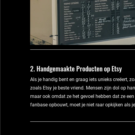
2. Handgemaakte Producten op Etsy
Als je handig bent en graag iets unieks creëert, zo
zoals Etsy je beste vriend. Mensen zijn dol op ha
maar ook omdat ze het gevoel hebben dat ze een 
fanbase opbouwt, moet je niet raar opkijken als je 