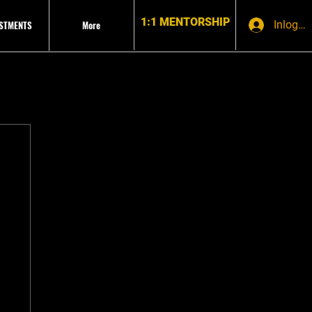
1:1 MENTORSHIP
ESTMENTS
More
Inlogge