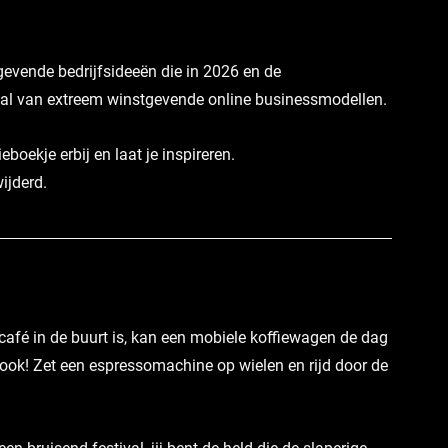
gevende bedrijfsideeën
 die in 2026 en de 
al van 
extreem winstgevende online businessmodellen
.
eboekje erbij en laat je inspireren.
wijderd.
café in de buurt is, kan een mobiele koffiewagen de dag 
e ook! Zet een espressomachine op wielen en rijd door de 