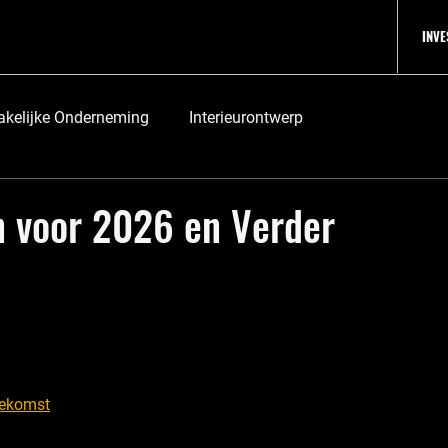
INV
akelijke Onderneming
Interieurontwerp
n voor 2026 en Verder
oekomst