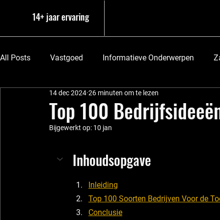
14+ jaar ervaring
All Posts
Vastgoed
Informatieve Onderwerpen
Z
14 dec 2024
26 minuten om te lezen
AI - Kunstmatige Intelligentie
Top 100 Bedrijfsideeë
Bijgewerkt op:
10 jan
Inhoudsopgave
Inleiding
Top 100 Soorten Bedrijven Voor de T
Conclusie