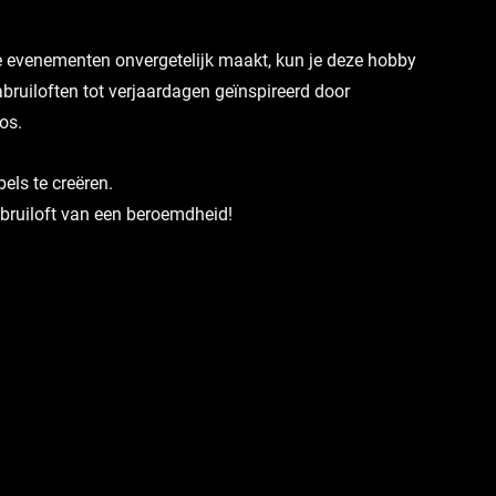
je evenementen onvergetelijk maakt, kun je deze hobby 
ruiloften tot verjaardagen geïnspireerd door 
os. 
els te creëren. 
 bruiloft van een beroemdheid!