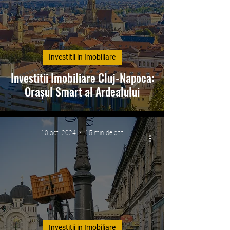
Investitii in Imobiliare
Investitii Imobiliare Cluj-Napoca:
Orașul Smart al Ardealului
10 oct. 2024
15 min de citit
Investitii in Imobiliare