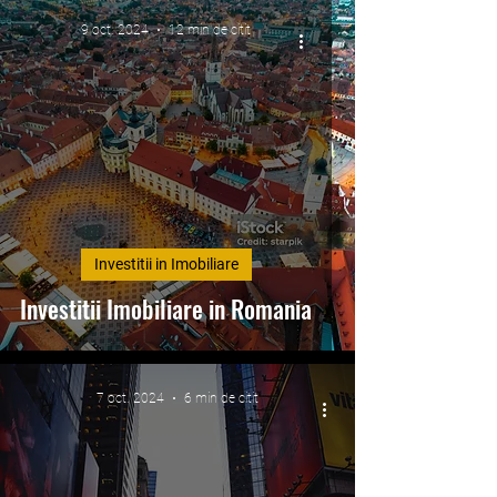
9 oct. 2024
12 min de citit
Investitii in Imobiliare
Investitii Imobiliare in Romania
7 oct. 2024
6 min de citit