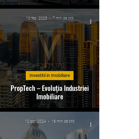
10 feb. 2025
7 min de citit
Investitii in Imobiliare
PropTech – Evoluția Industriei
Imobiliare
12 oct. 2024
16 min de citit