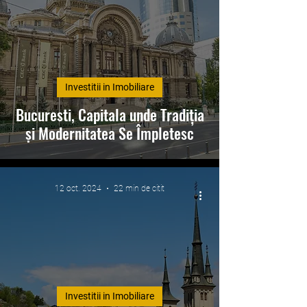
Investitii in Imobiliare
Bucuresti, Capitala unde Tradiția
și Modernitatea Se Împletesc
12 oct. 2024
22 min de citit
Investitii in Imobiliare