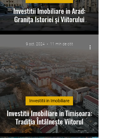
Investitii Imobiliare in Arad:
Granița Istoriei și Viitorului
9 oct. 2024
11 min de citit
Investitii in Imobiliare
Investitii Imobiliare in Timisoara:
Tradiția Întâlnește Viitorul