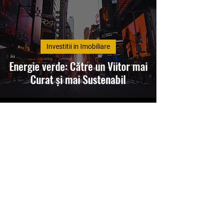
Investitii in Imobiliare
Energie verde: Către un Viitor mai
Curat și mai Sustenabil
5 oct. 2024
11 min de citit
Investitii in Imobiliare
Ghid Complet Despre Castelele