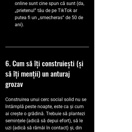
online sunt cine spun că sunt (da, 
„prietenul” tău de pe TikTok ar 
putea fi un „smecheras” de 50 de 
ani).
6. Cum să îți construiești (și 
să îți menții) un anturaj 
grozav
Construirea unui cerc social solid nu se 
întâmplă peste noapte, este ca și cum 
ai crește o grădină. Trebuie să plantezi 
semințele (adică să depui efort), să le 
uzi (adică să rămâi în contact) și, din 