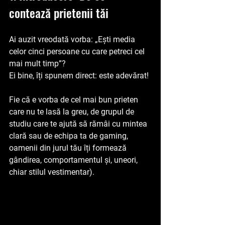
contează prietenii tăi
Ai auzit vreodată vorba: „Ești media 
celor cinci persoane cu care petreci cel 
mai mult timp”? 
Ei bine, îți spunem direct: este adevărat! 
Fie că e vorba de cel mai bun prieten 
care nu te lasă la greu, de grupul de 
studiu care te ajută să rămâi cu mintea 
clară sau de echipa ta de gaming, 
oamenii din jurul tău îți formează 
gândirea, comportamentul și, uneori, 
chiar stilul vestimentar).