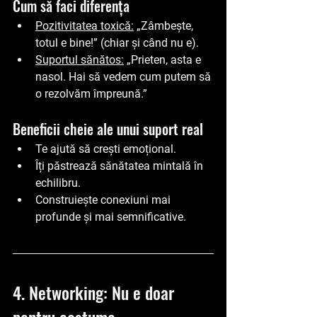
Cum să faci diferența
Pozitivitatea toxică:
 „Zâmbește, 
totul e bine!” (chiar și când nu e).
Suportul sănătos:
 „Prieten, asta e 
nasol. Hai să vedem cum putem să 
o rezolvăm împreună.”
Beneficii cheie ale unui suport real
Te ajută să crești emoțional.
Îți păstrează sănătatea mintală în 
echilibru.
Construiește conexiuni mai 
profunde și mai semnificative.
4. Networking: Nu e doar 
pentru costume