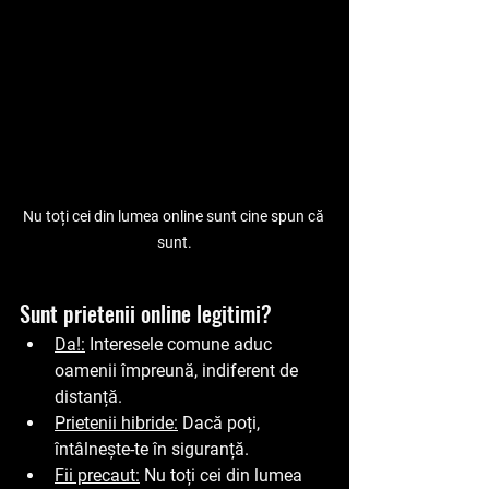
Nu toți cei din lumea online sunt cine spun că 
sunt.
Sunt prietenii online legitimi?
Da!:
 Interesele comune aduc 
oamenii împreună, indiferent de 
distanță.
Prietenii hibride:
 Dacă poți, 
întâlnește-te în siguranță.
Fii precaut:
 Nu toți cei din lumea 