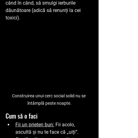
când în când, să smulgi ierburile 
dăunătoare (adică să renunți la cei 
toxici).
Construirea unui cerc social solid nu se 
întâmplă peste noapte.
Cum să o faci
Fii un prieten bun:
 Fii acolo, 
ascultă și nu te face că „uiți”.