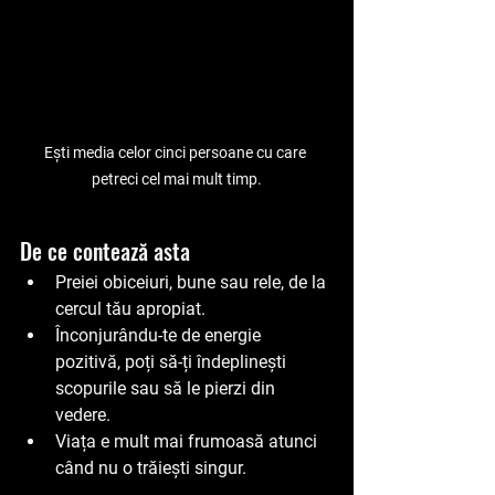
Ești media celor cinci persoane cu care 
petreci cel mai mult timp.
De ce contează asta
Preiei obiceiuri, bune sau rele, de la 
cercul tău apropiat.
Înconjurându-te de energie 
pozitivă, poți să-ți îndeplinești 
scopurile sau să le pierzi din 
vedere.
Viața e mult mai frumoasă atunci 
când nu o trăiești singur.