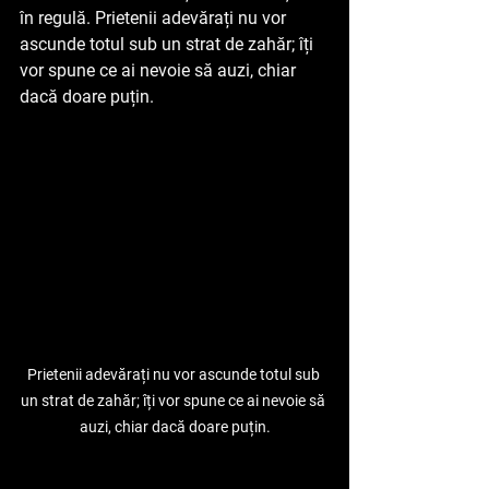
în regulă. Prietenii adevărați nu vor 
ascunde totul sub un strat de zahăr; îți 
vor spune ce ai nevoie să auzi, chiar 
dacă doare puțin.
Prietenii adevărați nu vor ascunde totul sub 
un strat de zahăr; îți vor spune ce ai nevoie să 
auzi, chiar dacă doare puțin.