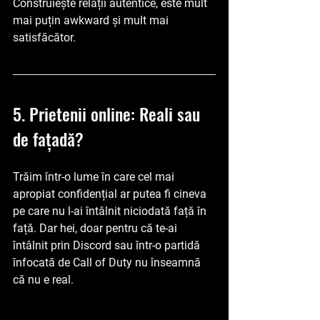
Construiește relații autentice, este mult 
mai puțin awkward și mult mai 
satisfăcător.
5. Prietenii online: Reali sau 
de fațadă?
Trăim într-o lume în care cel mai 
apropiat confidențial ar putea fi cineva 
pe care nu l-ai întâlnit niciodată față în 
față. Dar hei, doar pentru că te-ai 
întâlnit prin Discord sau într-o partidă 
înfocată de Call of Duty nu înseamnă 
că nu e real.