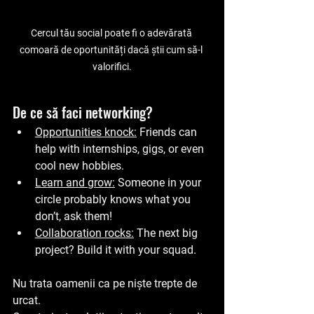
Cercul tău social poate fi o adevărată 
comoară de oportunități dacă știi cum să-l 
valorifici.
De ce să faci networking?
Opportunities knock
:
 Friends can 
help with internships, gigs, or even 
cool new hobbies.
Learn and grow
:
 Someone in your 
circle probably knows what you 
don’t, ask them!
Collaboration rocks
:
 The next big 
project? Build it with your squad.
Nu trata oamenii ca pe niște trepte de 
urcat. 