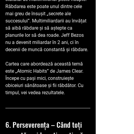
Răbdarea este poate unul dintre cele 
mai greu de însușit „secrete ale 
succesului”. Multimiliardarii au învățat 
să aibă răbdare și să aștepte ca 
planurile lor să dea roade. Jeff Bezos 
nu a devenit miliardar în 2 ani, ci în 
decenii de muncă constantă și răbdare.
Cartea care abordează această temă 
este 
„Atomic Habits”
 de James Clear. 
Începe cu pași mici, construiește 
obiceiuri sănătoase și fii răbdător. Cu 
timpul, vei vedea rezultatele.
6. Perseverența – Când toți 