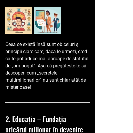
Ceea ce există însă sunt obiceiuri și 
principii clare care, dacă le urmezi, cred 
ca te pot aduce mai aproape de statutul 
de „om bogat”. Așa că pregătește-te să 
descoperi cum „secretele 
multimilionarilor” nu sunt chiar atât de 
misterioase!
2. Educația – Fundația 
oricărui milionar în devenire