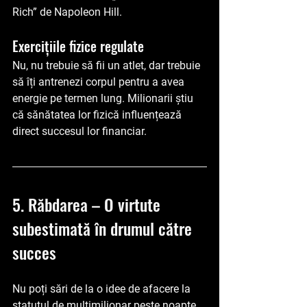
Rich”
 de Napoleon Hill.
Exercițiile fizice regulate 
Nu, nu trebuie să fii un atlet, dar trebuie 
să îți antrenezi corpul pentru a avea 
energie pe termen lung. Milionarii știu 
că sănătatea lor fizică influențează 
direct succesul lor financiar.
5. Răbdarea – O virtute 
subestimată în drumul către 
succes
Nu poți sări de la o idee de afacere la 
statutul de multimilionar peste noapte. 