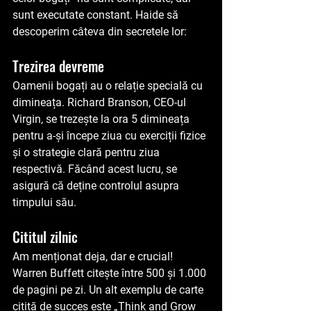
sunt executate constant. Haide să 
descoperim câteva din secretele lor:
Trezirea devreme 
Oamenii bogați au o relație specială cu 
dimineața. Richard Branson, CEO-ul 
Virgin, se trezește la ora 5 dimineața 
pentru a-și începe ziua cu exerciții fizice 
și o strategie clară pentru ziua 
respectivă. Făcând acest lucru, se 
asigură că deține controlul asupra 
timpului său.
Cititul zilnic 
Am menționat deja, dar e crucial! 
Warren Buffett citește între 500 și 1.000 
de pagini pe zi. Un alt exemplu de carte 
citită de succes este 
„Think and Grow 