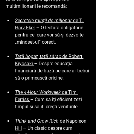
multimilionarii le recomandă:
Secretele minții de milionar 
de T. 
Harv Eker
 – O lectură obligatorie 
pentru cei care vor să-și dezvolte 
„mindset-ul” corect.
Tată bogat, tată sărac
de Robert 
Kiyosaki 
– Despre educația 
financiară de bază pe care ar trebui 
să o primească oricine.
The 4-Hour Workweek
de Tim 
Ferriss
– Cum să îți eficientizezi 
timpul și să îți crești veniturile.
Think and Grow Rich
 de Napoleon 
Hill
 – Un clasic despre cum 