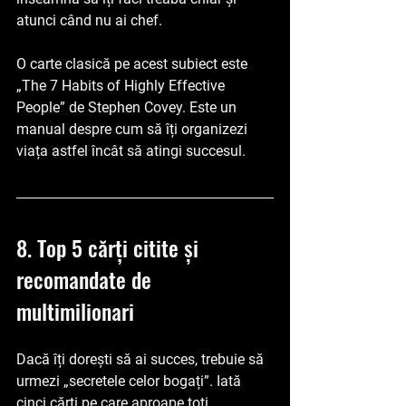
atunci când nu ai chef.
O carte clasică pe acest subiect este 
„The 7 Habits of Highly Effective 
People”
 de Stephen Covey. Este un 
manual despre cum să îți organizezi 
viața astfel încât să atingi succesul.
8. Top 5 cărți citite și 
recomandate de 
multimilionari
Dacă îți dorești să ai succes, trebuie să 
urmezi „secretele celor bogați”. Iată 
cinci cărți pe care aproape toți 