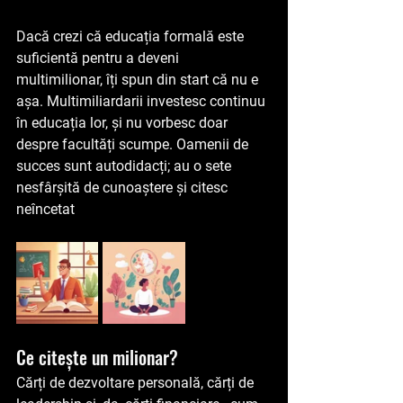
Dacă crezi că educația formală este 
suficientă pentru a deveni 
multimilionar, îți spun din start că nu e 
așa. Multimiliardarii investesc continuu 
în educația lor, și nu vorbesc doar 
despre facultăți scumpe. Oamenii de 
succes sunt autodidacți; au o sete 
nesfârșită de cunoaștere și citesc 
neîncetat
Ce citește un milionar?
Cărți de dezvoltare personală, cărți de 