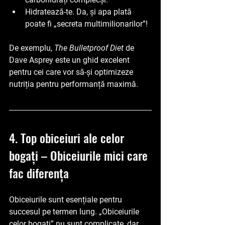
Hidratează-te. Da, și apa plată 
poate fi „secreta multimilionarilor”!
De exemplu, 
The Bulletproof Diet
 de 
Dave Asprey este un ghid excelent 
pentru cei care vor să-și optimizeze 
nutriția pentru performanță maximă.
4. Top obiceiuri ale celor 
bogați – Obiceiurile mici care 
fac diferența
Obiceiurile sunt esențiale pentru 
succesul pe termen lung. „Obiceiurile 
celor bogați” nu sunt complicate, dar 