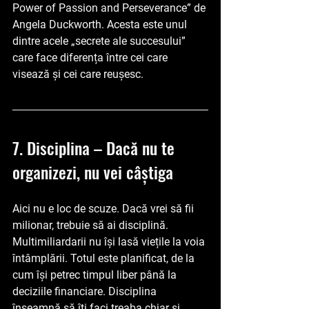
Power of Passion and Perseverance”
 de 
Angela Duckworth. Acesta este unul 
dintre acele „secrete ale succesului” 
care face diferența între cei care 
visează și cei care reușesc.
7. Disciplina – Dacă nu te 
organizezi, nu vei câștiga
Aici nu e loc de scuze. Dacă vrei să fii 
milionar, trebuie să ai disciplină. 
Multimiliardarii nu își lasă viețile la voia 
întâmplării. Totul este planificat, de la 
cum își petrec timpul liber până la 
deciziile financiare. Disciplina 
înseamnă să îți faci treaba chiar și 