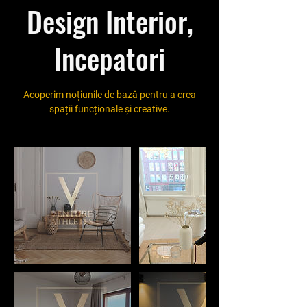
Design Interior,
Incepatori
Acoperim noțiunile de bază pentru a crea
spații funcționale și creative.