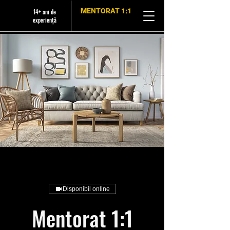
MENTORAT 1:1
14+ ani de
experiență
Disponibil online
Mentorat 1:1