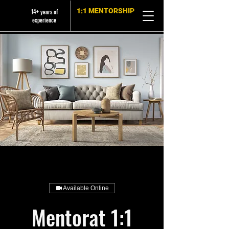
1:1 MENTORSHIP
14+ years of
experience
Available Online
Mentorat 1:1