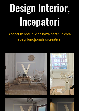
Design Interior,
Incepatori
Acoperim noțiunile de bază pentru a crea
spații funcționale și creative.