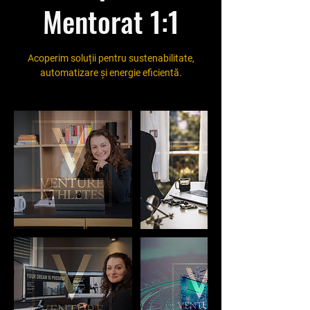
Mentorat 1:1
Acoperim soluții pentru sustenabilitate,
automatizare și energie eficientă.